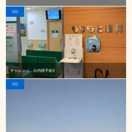
日記
チャレンジ 白内障手術3
日記