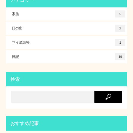
カテゴリー
家族
5
日の出
2
マイ単語帳
1
日記
19
検索
おすすめ記事