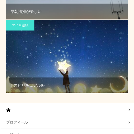
早朝清掃が楽しい
マイ単語帳
✨スピリチュアル💫
プロフィール