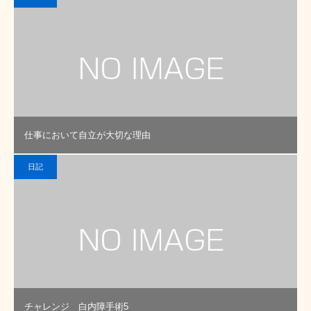
仕事において自立が大切な理由
日記
チャレンジ 白内障手術5